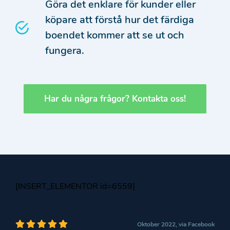
Göra det enklare för kunder eller
köpare att förstå hur det färdiga
boendet kommer att se ut och
fungera.
Har du några frågor? Kontakta oss!
[INSERT_ELEMENTOR id=6559]
Oktober 2022, via Facebook