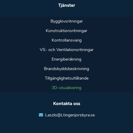
Tjänster
Bygglovsritningar
Konstruktionsritningar
Kontrollansvarig
VS- och Ventilationsritningar
Energiberäkning
Brandskyddsbeskrivning
Tillgänglighetsutlåtande
3D-visualisering
Kontakta oss
Laszlo@Ltingenjorsbyra.se