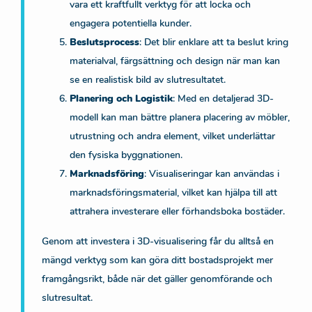
vara ett kraftfullt verktyg för att locka och
engagera potentiella kunder.
Beslutsprocess
: Det blir enklare att ta beslut kring
materialval, färgsättning och design när man kan
se en realistisk bild av slutresultatet.
Planering och Logistik
: Med en detaljerad 3D-
modell kan man bättre planera placering av möbler,
utrustning och andra element, vilket underlättar
den fysiska byggnationen.
Marknadsföring
: Visualiseringar kan användas i
marknadsföringsmaterial, vilket kan hjälpa till att
attrahera investerare eller förhandsboka bostäder.
Genom att investera i 3D-visualisering får du alltså en
mängd verktyg som kan göra ditt bostadsprojekt mer
framgångsrikt, både när det gäller genomförande och
slutresultat.