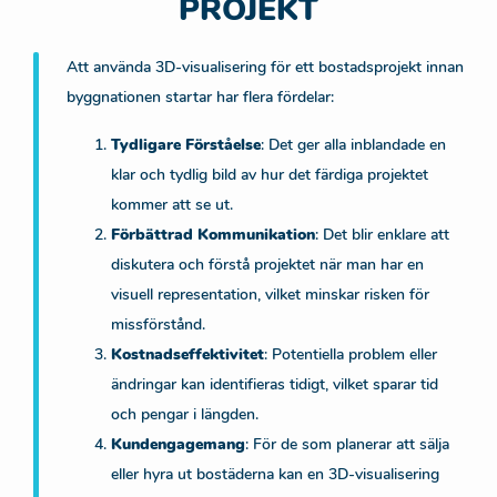
PROJEKT
Att använda 3D-visualisering för ett bostadsprojekt innan
byggnationen startar har flera fördelar:
Tydligare Förståelse
: Det ger alla inblandade en
klar och tydlig bild av hur det färdiga projektet
kommer att se ut.
Förbättrad Kommunikation
: Det blir enklare att
diskutera och förstå projektet när man har en
visuell representation, vilket minskar risken för
missförstånd.
Kostnadseffektivitet
: Potentiella problem eller
ändringar kan identifieras tidigt, vilket sparar tid
och pengar i längden.
Kundengagemang
: För de som planerar att sälja
eller hyra ut bostäderna kan en 3D-visualisering