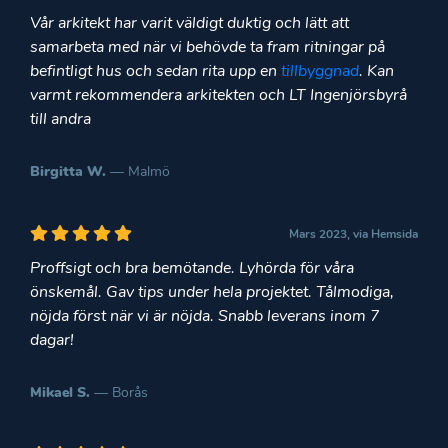
Vår arkitekt har varit väldigt duktig och lätt att
samarbeta med när vi behövde ta fram ritningar på
befintligt hus och sedan rita upp en
tillbyggnad
. Kan
varmt rekommendera arkitekten och LT Ingenjörsbyrå
till andra
Birgitta W.
— Malmö
Mars 2023, via Hemsida
Proffsigt och bra bemötande. Lyhörda för våra
önskemål. Gav tips under hela projektet. Tålmodiga,
nöjda först när vi är nöjda. Snabb leverans inom 7
dagar!
Mikael S.
— Borås