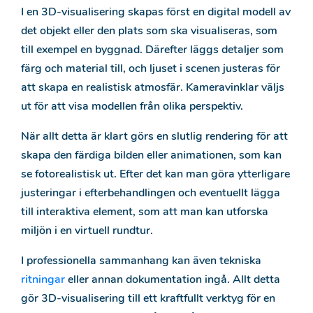
I en 3D-visualisering skapas först en digital modell av
det objekt eller den plats som ska visualiseras, som
till exempel en byggnad. Därefter läggs detaljer som
färg och material till, och ljuset i scenen justeras för
att skapa en realistisk atmosfär. Kameravinklar väljs
ut för att visa modellen från olika perspektiv.
När allt detta är klart görs en slutlig rendering för att
skapa den färdiga bilden eller animationen, som kan
se fotorealistisk ut. Efter det kan man göra ytterligare
justeringar i efterbehandlingen och eventuellt lägga
till interaktiva element, som att man kan utforska
miljön i en virtuell rundtur.
I professionella sammanhang kan även tekniska
ritningar
eller annan dokumentation ingå. Allt detta
gör 3D-visualisering till ett kraftfullt verktyg för en