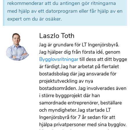
rekommenderar att du antingen gör ritningarna
med hjälp av ett datorprogram eller får hjälp av en
expert om du är osäker.
Laszlo Toth
Jag är grundare för LT Ingenjörsbyrå.
Jag hjälper dig från första idé, genom
Bygglovsritningar
till dess att ditt bygge
är färdigt.Jag har arbetat på flertalet
bostadsbolag där jag ansvarade för
projektutveckling av nya
bostadsområden. Jag involverades även
i större byggprojekt där han
samordnade entreprenörer, beställare
och myndigheter.Jag startade LT
Ingenjörsbyrå för 7 år sedan för att
hjälpa privatpersoner med sina bygglov.