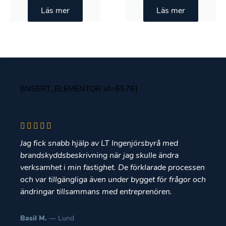
Läs mer
Läs mer
[INSERT_ELEMENTOR id=6576]
Jag fick snabb hjälp av LT Ingenjörsbyrå med
brandskyddsbeskrivning när jag skulle ändra
verksamhet i min fastighet. De förklarade processen
och var tillgängliga även under bygget för frågor och
ändringar tillsammans med entreprenören.
Basil M.
— Lund