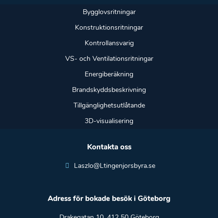
Bygglovsritningar
Konstruktionsritningar
Kontrollansvarig
VS- och Ventilationsritningar
Energiberäkning
Brandskyddsbeskrivning
Tillgänglighetsutlåtande
3D-visualisering
Kontakta oss
Laszlo@Ltingenjorsbyra.se
Adress för bokade besök i Göteborg
Drakegatan 10, 412 50 Göteborg