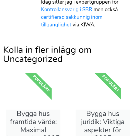
Idag sitter jag i expertgruppen för
Kontrollansvarig i SBR
men också
certifierad sakkunnig inom
tillgänglighet
via KIWA.
Kolla in fler inlägg om ​
Uncategorized
POPULÄRT
POPULÄRT
Bygga hus
Bygga hus
framtida värde:
juridik: Viktiga
Maximal
aspekter för