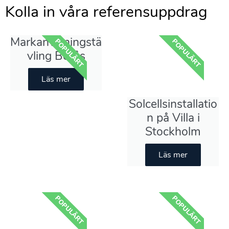
Kolla in våra referensuppdrag
Markanvisningstä
POPULÄRT
POPULÄRT
vling Borås
Läs mer
Solcellsinstallatio
n på Villa i
Stockholm
Läs mer
POPULÄRT
POPULÄRT