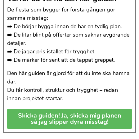
De flesta som bygger för första gången gör
samma misstag:
➡️ De börjar bygga innan de har en tydlig plan.
➡️ De litar blint på offerter som saknar avgörande
detaljer.
➡️ De jagar pris istället för trygghet.
➡️ De märker för sent att de tappat greppet.
Den här guiden är gjord för att du inte ska hamna
där.
Du får kontroll, struktur och trygghet – redan
innan projektet startar.
Skicka guiden! Ja, skicka mig planen
så jag slipper dyra misstag!