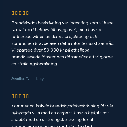
Brandskyddsbeskrivning var ingenting som vi hade
räknat med behövs till bygglovet, men Laszlo
förklarade vikten av denna projektering och
kommunen krävde även detta inför tekniskt samråd.
Vi sparade över 50 000 kr på att slippa
brandklassade fönster och dörrar efter att vi gjorde
en strålningsberäkning.
Annika T.
— Täby
Kommunen krävde brandskyddsbeskrivning för vår
nybyggda villa med en carport. Laszlo hjälpte oss
snabbt med en strålningsberäkning för att
kommunen skulle ge oss ett startbesked.