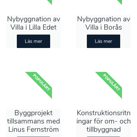
Nybyggnation av
Nybyggnation av
Villa i Lilla Edet
Villa i Borås
Läs mer
Läs mer
POPULÄRT
POPULÄRT
Byggprojekt
Konstruktionsritn
tillsammans med
ingar för om- och
Linus Fernström
tillbyggnad