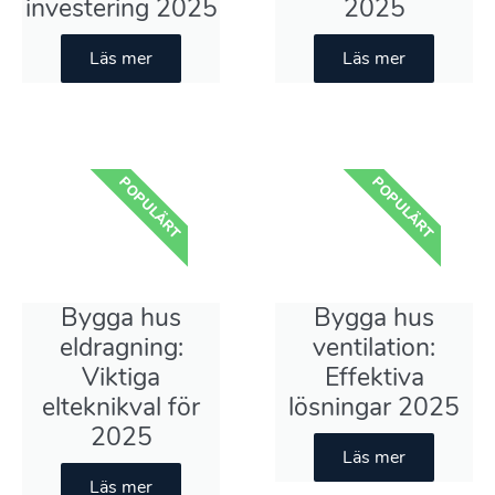
investering 2025
2025
Läs mer
Läs mer
POPULÄRT
POPULÄRT
Bygga hus
Bygga hus
eldragning:
ventilation:
Viktiga
Effektiva
elteknikval för
lösningar 2025
2025
Läs mer
Läs mer