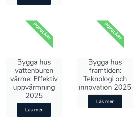
POPULÄRT
POPULÄRT
Bygga hus
Bygga hus
vattenburen
framtiden:
värme: Effektiv
Teknologi och
uppvärmning
innovation 2025
2025
Läs mer
Läs mer