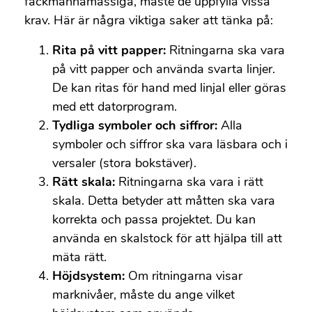
fackmannamässiga, måste de uppfylla vissa
krav. Här är några viktiga saker att tänka på:
Rita på vitt papper:
Ritningarna ska vara
på vitt papper och använda svarta linjer.
De kan ritas för hand med linjal eller göras
med ett datorprogram.
Tydliga symboler och siffror:
Alla
symboler och siffror ska vara läsbara och i
versaler (stora bokstäver).
Rätt skala:
Ritningarna ska vara i rätt
skala. Detta betyder att måtten ska vara
korrekta och passa projektet. Du kan
använda en skalstock för att hjälpa till att
mäta rätt.
Höjdsystem:
Om ritningarna visar
marknivåer, måste du ange vilket