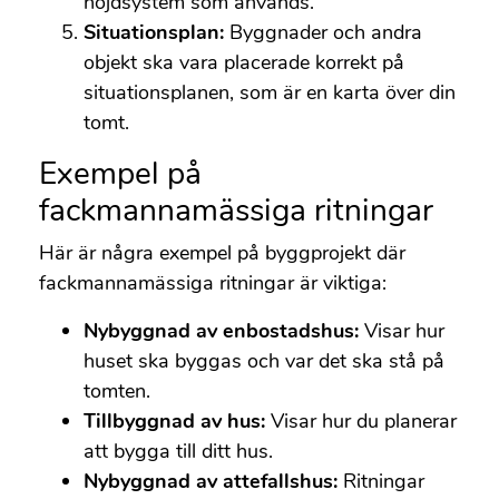
höjdsystem som används.
Situationsplan:
Byggnader och andra
objekt ska vara placerade korrekt på
situationsplanen, som är en karta över din
tomt.
Exempel på
fackmannamässiga ritningar
Här är några exempel på byggprojekt där
fackmannamässiga ritningar är viktiga:
Nybyggnad av enbostadshus:
Visar hur
huset ska byggas och var det ska stå på
tomten.
Tillbyggnad av hus:
Visar hur du planerar
att bygga till ditt hus.
Nybyggnad av attefallshus:
Ritningar