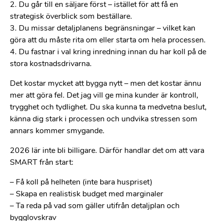
2. Du går till en säljare först – istället för att få en
strategisk överblick som beställare.
3. Du missar detaljplanens begränsningar – vilket kan
göra att du måste rita om eller starta om hela processen.
4. Du fastnar i val kring inredning innan du har koll på de
stora kostnadsdrivarna.
Det kostar mycket att bygga nytt – men det kostar ännu
mer att göra fel. Det jag vill ge mina kunder är kontroll,
trygghet och tydlighet. Du ska kunna ta medvetna beslut,
känna dig stark i processen och undvika stressen som
annars kommer smygande.
2026 lär inte bli billigare. Därför handlar det om att vara
SMART från start:
– Få koll på helheten (inte bara huspriset)
– Skapa en realistisk budget med marginaler
– Ta reda på vad som gäller utifrån detaljplan och
bygglovskrav