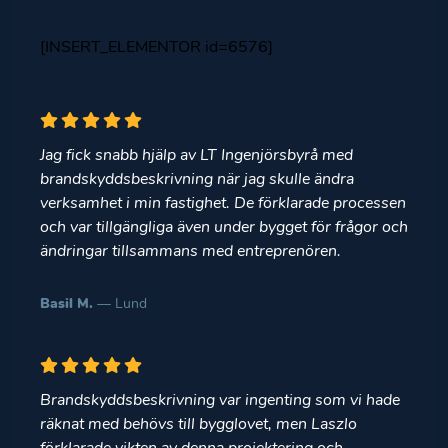
[INSERT_ELEMENTOR id=6576]
Jag fick snabb hjälp av LT Ingenjörsbyrå med
brandskyddsbeskrivning när jag skulle ändra
verksamhet i min fastighet. De förklarade processen
och var tillgängliga även under bygget för frågor och
ändringar tillsammans med entreprenören.
Basil M.
— Lund
Brandskyddsbeskrivning var ingenting som vi hade
räknat med behövs till bygglovet, men Laszlo