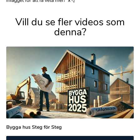
inlägget för att få veta mer! 🎥👇
Vill du se fler videos som
denna?
Bygga hus Steg för Steg