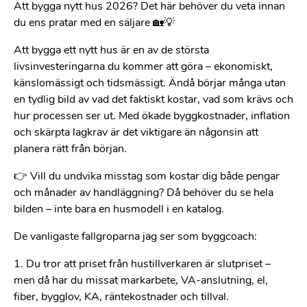
Att bygga nytt hus 2026? Det här behöver du veta innan
du ens pratar med en säljare 🏡💡
Att bygga ett nytt hus är en av de största
livsinvesteringarna du kommer att göra – ekonomiskt,
känslomässigt och tidsmässigt. Ändå börjar många utan
en tydlig bild av vad det faktiskt kostar, vad som krävs och
hur processen ser ut. Med ökade byggkostnader, inflation
och skärpta lagkrav är det viktigare än någonsin att
planera rätt från början.
👉 Vill du undvika misstag som kostar dig både pengar
och månader av handläggning? Då behöver du se hela
bilden – inte bara en husmodell i en katalog.
De vanligaste fallgroparna jag ser som byggcoach:
1. Du tror att priset från hustillverkaren är slutpriset –
men då har du missat markarbete, VA-anslutning, el,
fiber, bygglov, KA, räntekostnader och tillval.