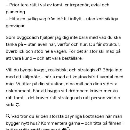
– Prioritera rätt i val av tomt, entreprenör, avtal och
planering
– Hitta en tydlig väg från idé till inflytt – utan kortsiktiga
genvägar
Som byggcoach hjälper jag dig inte bara med vad du ska
tänka på – utan även när, varför och hur. Du får struktur,
överblick och stöd hela vägen. För det är stor skillnad på
att vara kund – och att vara beställare.
Vill du bygga tryggt, realistiskt och strategiskt? Börja inte
med ett säljmöte – börja med ett kostnadsfritt samtal med
mig. Vi tittar på din situation, dina mål och dina största
riskmoment. För att bygga sitt drömhem kräver mer än
rätt tomt – det kräver rätt strategi och rätt person vid din
sida 🤝
🔍 Vad tror du är den största osynliga kostnaden när man
bygger nytt hus? Kommentera gärna – och titta på filmen i