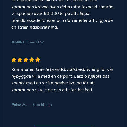
förklarade vikten av denna projektering och
kommunen krävde även detta inför tekniskt samråd.
Vi sparade över 50 000 kr på att slippa
brandklassade fönster och dörrar efter att vi gjorde
en strålningsberäkning.
Annika T.
— Täby
Kommunen krävde brandskyddsbeskrivning för vår
nybyggda villa med en carport. Laszlo hjälpte oss
snabbt med en strålningsberäkning för att
kommunen skulle ge oss ett startbesked.
Peter A.
— Stockholm