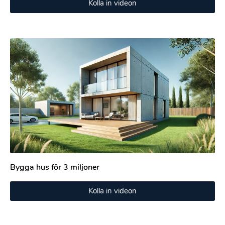
Kolla in videon
Bygga hus för 3 miljoner
Kolla in videon