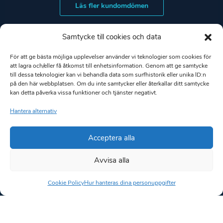
Läs fler kundomdömen
Samtycke till cookies och data
För att ge bästa möjliga upplevelser använder vi teknologier som cookies för
att lagra och/eller få åtkomst till enhetsinformation. Genom att ge samtycke
till dessa teknologier kan vi behandla data som surfhistorik eller unika ID:n
på den här webbplatsen. Om du inte samtycker eller återkallar ditt samtycke
kan detta påverka vissa funktioner och tjänster negativt.
Hantera alternativ
Acceptera alla
Följ oss på sociala medier
Avvisa alla
Cookie Policy
Hur hanteras dina personuppgifter