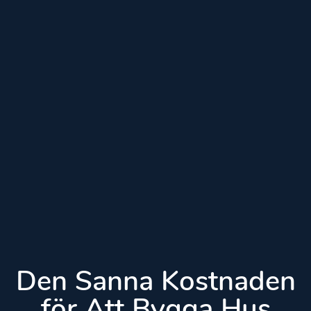
Den Sanna Kostnaden
för Att Bygga Hus