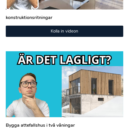
konstruktionsritningar
Kolla in videon
Bygga attefallshus i två våningar