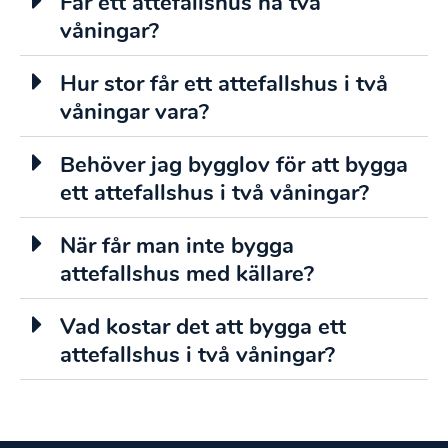
Får ett attefallshus ha två
våningar?
Hur stor får ett attefallshus i två
våningar vara?
Behöver jag bygglov för att bygga
ett attefallshus i två våningar?
När får man inte bygga
attefallshus med källare?
Vad kostar det att bygga ett
attefallshus i två våningar?