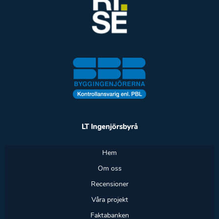
LT Ingenjörsbyrå
Hem
Om oss
Recensioner
Våra projekt
Faktabanken