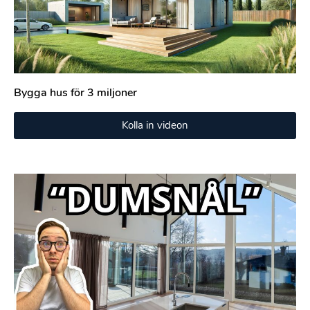
Bygga hus för 3 miljoner
Kolla in videon