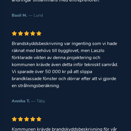
ändringar tillsammans med entreprenören.
Basil M.
— Lund
Brandskyddsbeskrivning var ingenting som vi hade
räknat med behövs till bygglovet, men Laszlo
förklarade vikten av denna projektering och
kommunen krävde även detta inför tekniskt samråd.
Vi sparade över 50 000 kr på att slippa
brandklassade fönster och dörrar efter att vi gjorde
en strålningsberäkning.
Annika T.
— Täby
Kommunen krävde brandskyddsbeskrivning för vår