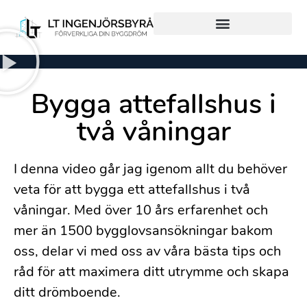
Hjälp från Start till Mål
Hjälp med bara en del
Bygga attefallshus i
två våningar
I denna video går jag igenom allt du behöver
veta för att bygga ett attefallshus i två
våningar. Med över 10 års erfarenhet och
mer än 1500 bygglovsansökningar bakom
oss, delar vi med oss av våra bästa tips och
råd för att maximera ditt utrymme och skapa
ditt drömboende.