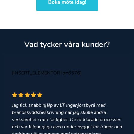
Boka möte idag!
Vad tycker våra kunder?
[INSERT_ELEMENTOR id=6576]
Jag fick snabb hjälp av LT Ingenjörsbyrå med
brandskyddsbeskrivning när jag skulle ändra
verksamhet i min fastighet. De förklarade processen
och var tillgängliga även under bygget för frågor och