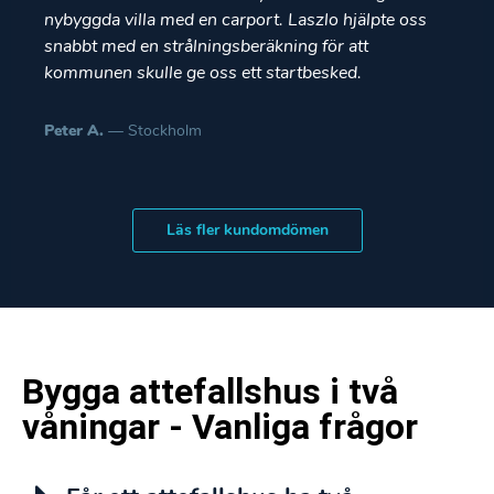
nybyggda villa med en carport. Laszlo hjälpte oss
snabbt med en strålningsberäkning för att
kommunen skulle ge oss ett startbesked.
Peter A.
— Stockholm
Läs fler kundomdömen
Bygga attefallshus i två
våningar - Vanliga frågor