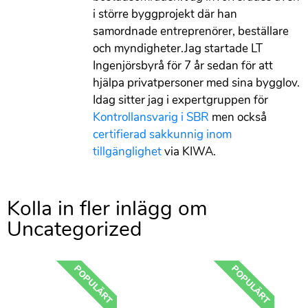
i större byggprojekt där han
samordnade entreprenörer, beställare
och myndigheter.Jag startade LT
Ingenjörsbyrå för 7 år sedan för att
hjälpa privatpersoner med sina bygglov.
Idag sitter jag i expertgruppen för
Kontrollansvarig i SBR
men också
certifierad sakkunnig inom
tillgänglighet
via KIWA.
Kolla in fler inlägg om ​
Uncategorized
POPULÄRT
POPULÄRT