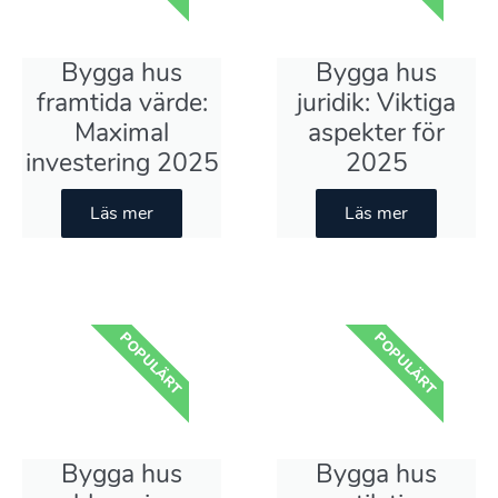
Bygga hus
Bygga hus
framtida värde:
juridik: Viktiga
Maximal
aspekter för
investering 2025
2025
Läs mer
Läs mer
POPULÄRT
POPULÄRT
Bygga hus
Bygga hus