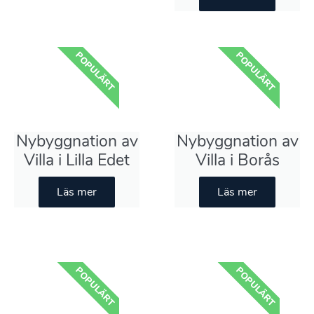
POPULÄRT
POPULÄRT
Nybyggnation av
Nybyggnation av
Villa i Lilla Edet
Villa i Borås
Läs mer
Läs mer
POPULÄRT
POPULÄRT