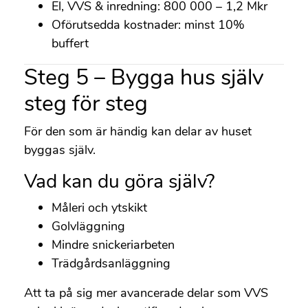
El, VVS & inredning: 800 000 – 1,2 Mkr
Oförutsedda kostnader: minst 10%
buffert
Steg 5 – Bygga hus själv
steg för steg
För den som är händig kan delar av huset
byggas själv.
Vad kan du göra själv?
Måleri och ytskikt
Golvläggning
Mindre snickeriarbeten
Trädgårdsanläggning
Att ta på sig mer avancerade delar som VVS