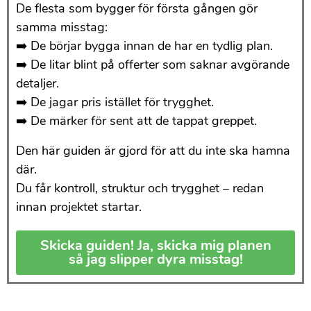
De flesta som bygger för första gången gör
samma misstag:
➡️ De börjar bygga innan de har en tydlig plan.
➡️ De litar blint på offerter som saknar avgörande
detaljer.
➡️ De jagar pris istället för trygghet.
➡️ De märker för sent att de tappat greppet.
Den här guiden är gjord för att du inte ska hamna
där.
Du får kontroll, struktur och trygghet – redan
innan projektet startar.
Skicka guiden! Ja, skicka mig planen
så jag slipper dyra misstag!