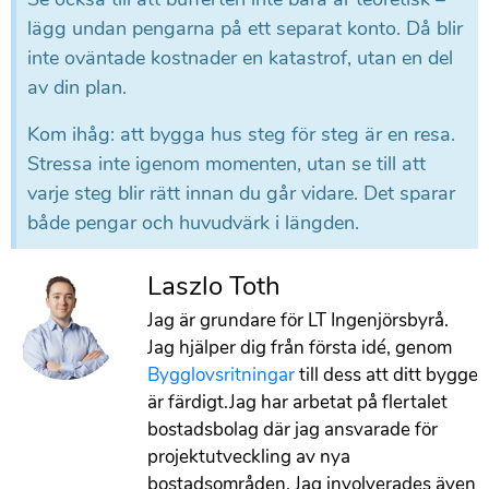
lägg undan pengarna på ett separat konto. Då blir
inte oväntade kostnader en katastrof, utan en del
av din plan.
Kom ihåg: att bygga hus steg för steg är en resa.
Stressa inte igenom momenten, utan se till att
varje steg blir rätt innan du går vidare. Det sparar
både pengar och huvudvärk i längden.
Laszlo Toth
Jag är grundare för LT Ingenjörsbyrå.
Jag hjälper dig från första idé, genom
Bygglovsritningar
till dess att ditt bygge
är färdigt.Jag har arbetat på flertalet
bostadsbolag där jag ansvarade för
projektutveckling av nya
bostadsområden. Jag involverades även