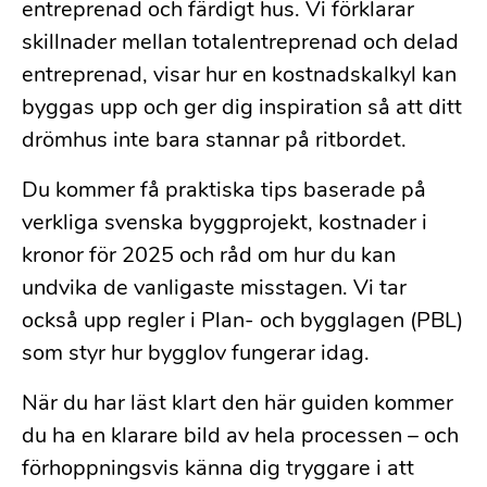
entreprenad och färdigt hus. Vi förklarar
skillnader mellan totalentreprenad och delad
entreprenad, visar hur en kostnadskalkyl kan
byggas upp och ger dig inspiration så att ditt
drömhus inte bara stannar på ritbordet.
Du kommer få praktiska tips baserade på
verkliga svenska byggprojekt, kostnader i
kronor för 2025 och råd om hur du kan
undvika de vanligaste misstagen. Vi tar
också upp regler i Plan- och bygglagen (PBL)
som styr hur bygglov fungerar idag.
När du har läst klart den här guiden kommer
du ha en klarare bild av hela processen – och
förhoppningsvis känna dig tryggare i att