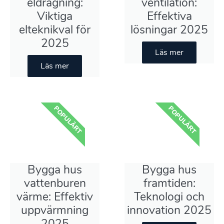
eldragning:
ventilation:
Viktiga
Effektiva
elteknikval för
lösningar 2025
2025
Läs mer
Läs mer
POPULÄRT
POPULÄRT
Bygga hus
Bygga hus
vattenburen
framtiden:
värme: Effektiv
Teknologi och
uppvärmning
innovation 2025
2025