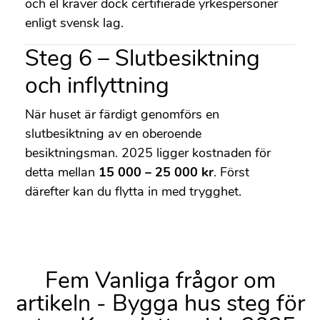
och el kräver dock certifierade yrkespersoner
enligt svensk lag.
Steg 6 – Slutbesiktning
och inflyttning
När huset är färdigt genomförs en
slutbesiktning av en oberoende
besiktningsman. 2025 ligger kostnaden för
detta mellan
15 000 – 25 000 kr
. Först
därefter kan du flytta in med trygghet.
Fem Vanliga frågor om
artikeln - Bygga hus steg för