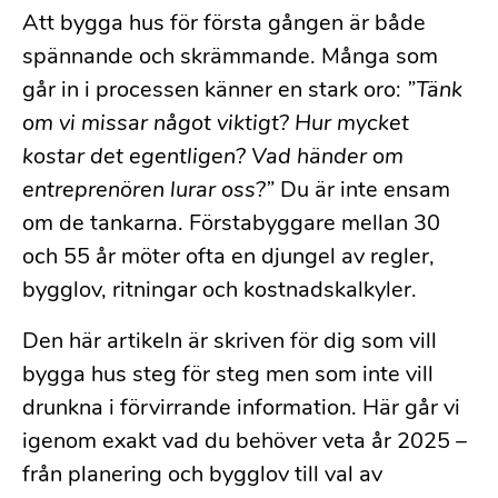
Att bygga hus för första gången är både
spännande och skrämmande. Många som
går in i processen känner en stark oro:
”Tänk
om vi missar något viktigt? Hur mycket
kostar det egentligen? Vad händer om
entreprenören lurar oss?”
Du är inte ensam
om de tankarna. Förstabyggare mellan 30
och 55 år möter ofta en djungel av regler,
bygglov, ritningar och kostnadskalkyler.
Den här artikeln är skriven för dig som vill
bygga hus steg för steg men som inte vill
drunkna i förvirrande information. Här går vi
igenom exakt vad du behöver veta år 2025 –
från planering och bygglov till val av