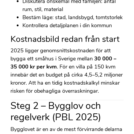
Diskutera önskemål med familjen: antal
rum, stil, material
Bestäm läge: stad, landsbygd, tomtstorlek
Kontrollera detaljplanen i din kommun
Kostnadsbild redan från start
2025 ligger genomsnittskostnaden för att
bygga ett småhus i Sverige mellan
30 000 –
35 000 kr per kvm
. För en villa på 150 kvm
innebär det en budget på cirka 4,5–5,2 miljoner
kronor. Att ha en tidig kostnadskalkyl minskar
risken för obehagliga överraskningar.
Steg 2 – Bygglov och
regelverk (PBL 2025)
Bygglovet är en av de mest förvirrande delarna