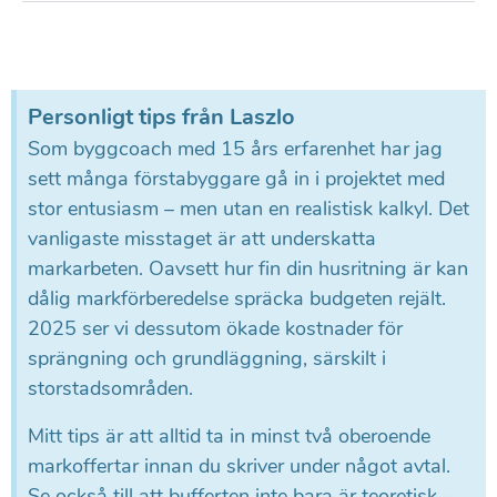
Personligt tips från Laszlo
Som byggcoach med 15 års erfarenhet har jag
sett många förstabyggare gå in i projektet med
stor entusiasm – men utan en realistisk kalkyl. Det
vanligaste misstaget är att underskatta
markarbeten. Oavsett hur fin din husritning är kan
dålig markförberedelse spräcka budgeten rejält.
2025 ser vi dessutom ökade kostnader för
sprängning och grundläggning, särskilt i
storstadsområden.
Mitt tips är att alltid ta in minst två oberoende
markoffertar innan du skriver under något avtal.
Se också till att bufferten inte bara är teoretisk –