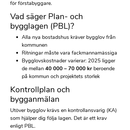
för förstabyggare.
Vad säger Plan- och
bygglagen (PBL)?
Alla nya bostadshus kräver bygglov från
kommunen
Ritningar måste vara fackmannamässiga
Bygglovskostnader varierar: 2025 ligger
de mellan
40 000 – 70 000 kr
beroende
på kommun och projektets storlek
Kontrollplan och
bygganmälan
Utöver bygglov krävs en kontrollansvarig (KA)
som hjälper dig följa lagen. Det är ett krav
enligt PBL.