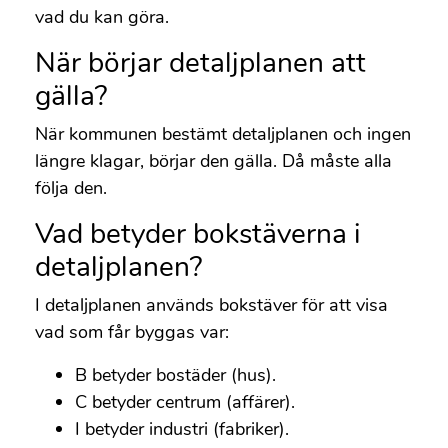
vad du kan göra.
När börjar detaljplanen att
gälla?
När kommunen bestämt detaljplanen och ingen
längre klagar, börjar den gälla. Då måste alla
följa den.
Vad betyder bokstäverna i
detaljplanen?
I detaljplanen används bokstäver för att visa
vad som får byggas var:
B betyder bostäder (hus).
C betyder centrum (affärer).
I betyder industri (fabriker).