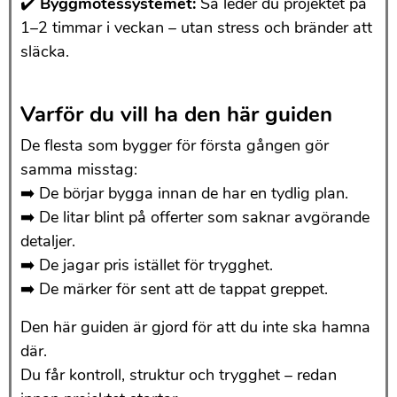
✔️
Byggmötessystemet:
Så leder du projektet på
1–2 timmar i veckan – utan stress och bränder att
släcka.
Varför du vill ha den här guiden
De flesta som bygger för första gången gör
samma misstag:
➡️ De börjar bygga innan de har en tydlig plan.
➡️ De litar blint på offerter som saknar avgörande
detaljer.
➡️ De jagar pris istället för trygghet.
➡️ De märker för sent att de tappat greppet.
Den här guiden är gjord för att du inte ska hamna
där.
Du får kontroll, struktur och trygghet – redan