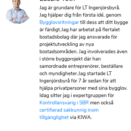
Jag är grundare för LT Ingenjörsbyrå.
Jag hjälper dig från första idé, genom
Bygglovsritningar
till dess att ditt bygge
är färdigt.Jag har arbetat på flertalet
bostadsbolag där jag ansvarade för
projektutveckling av nya
bostadsområden. Jag involverades även
i större byggprojekt där han
samordnade entreprenörer, beställare
och myndigheter.Jag startade LT
Ingenjörsbyrå för 7 år sedan för att
hjälpa privatpersoner med sina bygglov.
Idag sitter jag i expertgruppen för
Kontrollansvarig i SBR
men också
certifierad sakkunnig inom
tillgänglighet
via KIWA.