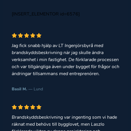
[INSERT_ELEMENTOR id=6576]
Jag fick snabb hjälp av LT Ingenjörsbyrå med
brandskyddsbeskrivning när jag skulle ändra
verksamhet i min fastighet. De förklarade processen
och var tillgängliga även under bygget för frågor och
ändringar tillsammans med entreprenören.
Basil M.
— Lund
Brandskyddsbeskrivning var ingenting som vi hade
räknat med behövs till bygglovet, men Laszlo