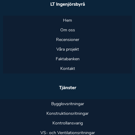
LT Ingenjörsbyrå
Hem
Om oss
Recensioner
Våra projekt
Faktabanken
Kontakt
Tjänster
Bygglovsritningar
Konstruktionsritningar
Kontrollansvarig
VS- och Ventilationsritningar