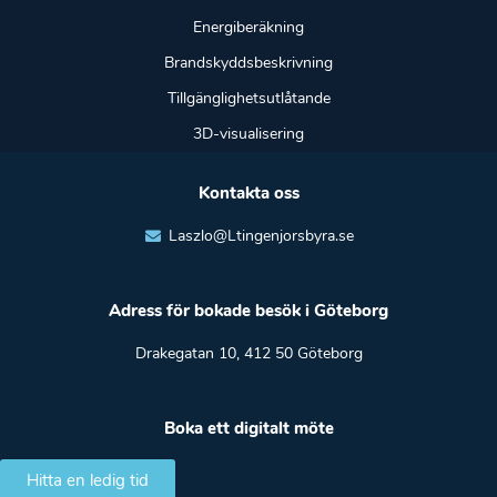
Energiberäkning
Brandskyddsbeskrivning
Tillgänglighetsutlåtande
3D-visualisering
Kontakta oss
Laszlo@Ltingenjorsbyra.se
Adress för bokade besök i Göteborg
Drakegatan 10, 412 50 Göteborg
Boka ett digitalt möte
Hitta en ledig tid