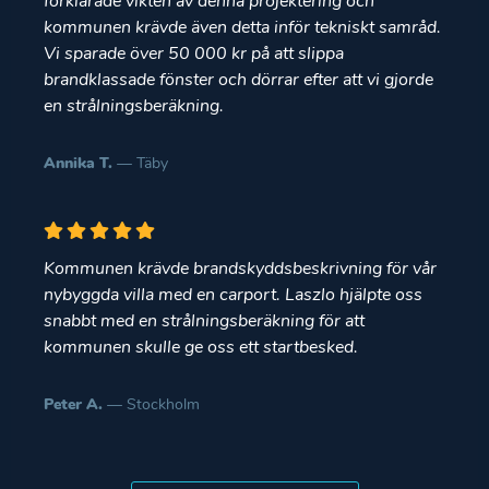
förklarade vikten av denna projektering och
kommunen krävde även detta inför tekniskt samråd.
Vi sparade över 50 000 kr på att slippa
brandklassade fönster och dörrar efter att vi gjorde
en strålningsberäkning.
Annika T.
— Täby
Kommunen krävde brandskyddsbeskrivning för vår
nybyggda villa med en carport. Laszlo hjälpte oss
snabbt med en strålningsberäkning för att
kommunen skulle ge oss ett startbesked.
Peter A.
— Stockholm