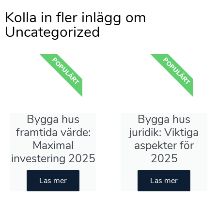
Kolla in fler inlägg om ​
Uncategorized
POPULÄRT
POPULÄRT
Bygga hus
Bygga hus
framtida värde:
juridik: Viktiga
Maximal
aspekter för
investering 2025
2025
Läs mer
Läs mer