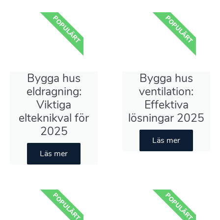
POPULÄRT
POPULÄRT
Bygga hus
Bygga hus
eldragning:
ventilation:
Viktiga
Effektiva
elteknikval för
lösningar 2025
2025
Läs mer
Läs mer
POPULÄRT
POPULÄRT