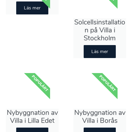
Läs mer
Solcellsinstallatio
n på Villa i
Stockholm
Läs mer
POPULÄRT
POPULÄRT
Nybyggnation av
Nybyggnation av
Villa i Lilla Edet
Villa i Borås