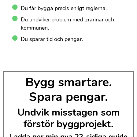
Du får bygga precis enligt reglerna.
Du undviker problem med grannar och
kommunen.
Du sparar tid och pengar.
Bygg smartare.
Spara pengar.
Undvik misstagen som
förstör byggprojekt.
Ladda ner min nya 22-sidiga guide