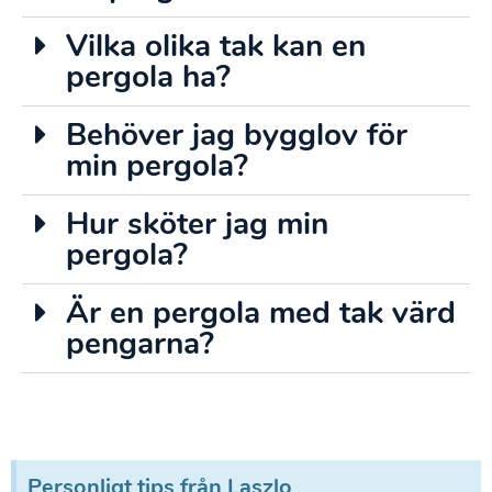
Vilka olika tak kan en
pergola ha?
Behöver jag bygglov för
min pergola?
Hur sköter jag min
pergola?
Är en pergola med tak värd
pengarna?
Personligt tips från Laszlo