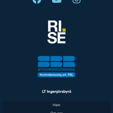
LT Ingenjörsbyrå
Hem