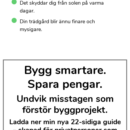
Det skyddar dig från solen på varma
dagar.
Din trädgård blir ännu finare och
mysigare.
Bygg smartare.
Spara pengar.
Undvik misstagen som
förstör byggprojekt.
Ladda ner min nya 22-sidiga guide