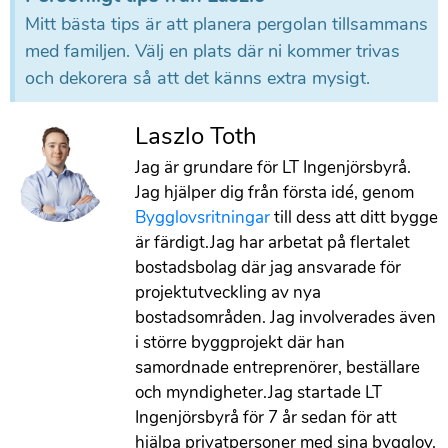
Mitt bästa tips är att planera pergolan tillsammans
med familjen. Välj en plats där ni kommer trivas
och dekorera så att det känns extra mysigt.
Laszlo Toth
Jag är grundare för LT Ingenjörsbyrå.
Jag hjälper dig från första idé, genom
Bygglovsritningar
till dess att ditt bygge
är färdigt.Jag har arbetat på flertalet
bostadsbolag där jag ansvarade för
projektutveckling av nya
bostadsområden. Jag involverades även
i större byggprojekt där han
samordnade entreprenörer, beställare
och myndigheter.Jag startade LT
Ingenjörsbyrå för 7 år sedan för att
hjälpa privatpersoner med sina bygglov.