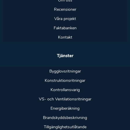
Om oss
Recensioner
Våra projekt
Faktabanken
Kontakt
Tjänster
Bygglovsritningar
Konstruktionsritningar
Kontrollansvarig
VS- och Ventilationsritningar
Energiberäkning
Brandskyddsbeskrivning
Tillgänglighetsutlåtande