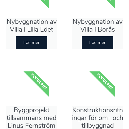
Nybyggnation av
Nybyggnation av
Villa i Lilla Edet
Villa i Borås
Läs mer
Läs mer
POPULÄRT
POPULÄRT
Byggprojekt
Konstruktionsritn
tillsammans med
ingar för om- och
Linus Fernström
tillbyggnad