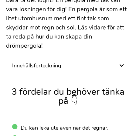
bara ta det lugnt? En pergola med tak kan
vara lösningen för dig! En pergola är som ett
litet utomhusrum med ett fint tak som
skyddar mot regn och sol. Läs vidare för att
ta reda på hur du kan skapa din
drömpergola!
Innehållsförteckning
3 fördelar du behöver tänka
på 👇
Du kan leka ute även när det regnar.