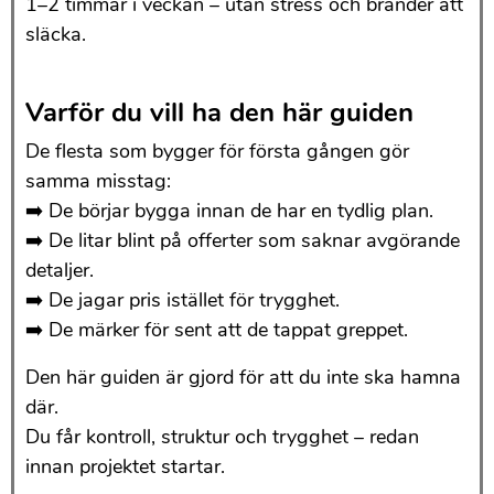
1–2 timmar i veckan – utan stress och bränder att
släcka.
Varför du vill ha den här guiden
De flesta som bygger för första gången gör
samma misstag:
➡️ De börjar bygga innan de har en tydlig plan.
➡️ De litar blint på offerter som saknar avgörande
detaljer.
➡️ De jagar pris istället för trygghet.
➡️ De märker för sent att de tappat greppet.
Den här guiden är gjord för att du inte ska hamna
där.
Du får kontroll, struktur och trygghet – redan
innan projektet startar.