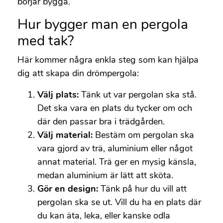
börjar bygga.
Hur bygger man en pergola
med tak?
Här kommer några enkla steg som kan hjälpa
dig att skapa din drömpergola:
Välj plats:
Tänk ut var pergolan ska stå.
Det ska vara en plats du tycker om och
där den passar bra i trädgården.
Välj material:
Bestäm om pergolan ska
vara gjord av trä, aluminium eller något
annat material. Trä ger en mysig känsla,
medan aluminium är lätt att sköta.
Gör en design:
Tänk på hur du vill att
pergolan ska se ut. Vill du ha en plats där
du kan äta, leka, eller kanske odla