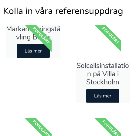
Kolla in våra referensuppdrag
Markanvisningstä
POPULÄRT
POPULÄRT
vling Borås
Läs mer
Solcellsinstallatio
n på Villa i
Stockholm
Läs mer
POPULÄRT
POPULÄRT