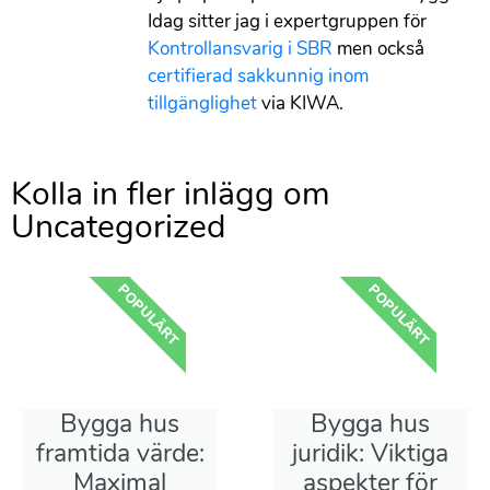
Idag sitter jag i expertgruppen för
Kontrollansvarig i SBR
men också
certifierad sakkunnig inom
tillgänglighet
via KIWA.
Kolla in fler inlägg om ​
Uncategorized
POPULÄRT
POPULÄRT
Bygga hus
Bygga hus
framtida värde:
juridik: Viktiga
Maximal
aspekter för