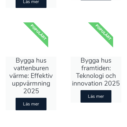
Läs mer
POPULÄRT
POPULÄRT
Bygga hus
Bygga hus
vattenburen
framtiden:
värme: Effektiv
Teknologi och
uppvärmning
innovation 2025
2025
Läs mer
Läs mer