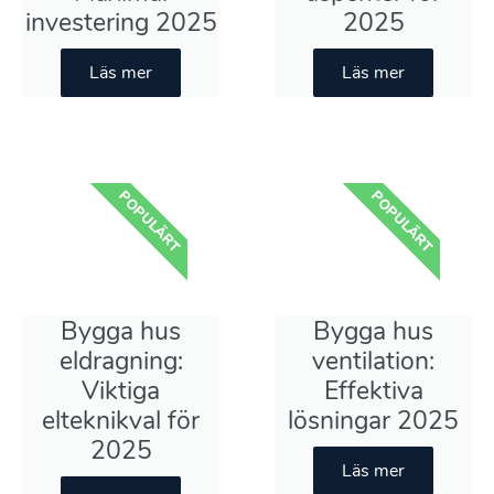
investering 2025
2025
Läs mer
Läs mer
POPULÄRT
POPULÄRT
Bygga hus
Bygga hus
eldragning:
ventilation:
Viktiga
Effektiva
elteknikval för
lösningar 2025
2025
Läs mer