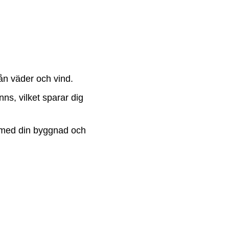
rån väder och vind.
nns, vilket sparar dig
a med din byggnad och