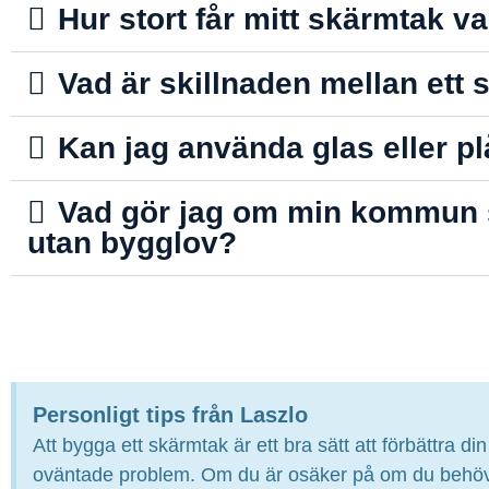
Hur stort får mitt skärmtak 
Vad är skillnaden mellan ett 
Kan jag använda glas eller pl
Vad gör jag om min kommun sä
utan bygglov?
Personligt tips från Laszlo
Att bygga ett skärmtak är ett bra sätt att förbättra di
oväntade problem. Om du är osäker på om du behöver