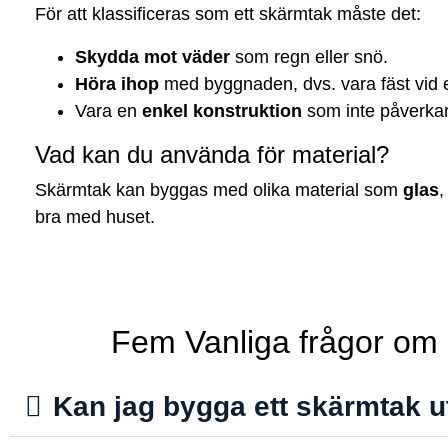
För att klassificeras som ett skärmtak måste det:
Skydda mot väder
som regn eller snö.
Höra ihop
med byggnaden, dvs. vara fäst vid e
Vara en
enkel konstruktion
som inte påverka
Vad kan du använda för material?
Skärmtak kan byggas med olika material som
glas
bra med huset.
Fem Vanliga frågor om a
Kan jag bygga ett skärmtak 