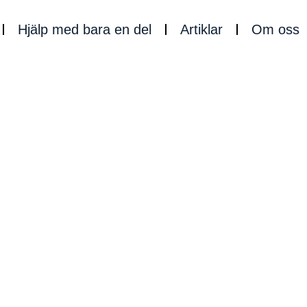
Hjälp med bara en del
Artiklar
Om oss
Bygglov för skärmtak