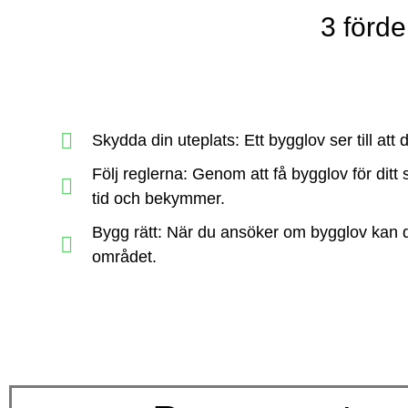
3 förde
Skydda din uteplats: Ett bygglov ser till att
Följ reglerna: Genom att få bygglov för ditt s
tid och bekymmer.
Bygg rätt: När du ansöker om bygglov kan 
området.