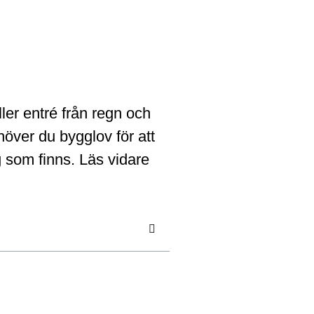
ller entré från regn och
höver du bygglov för att
g som finns. Läs vidare