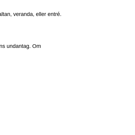
ltan, veranda, eller entré.
inns undantag. Om