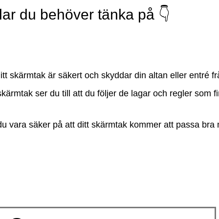
lar du behöver tänka på 👇
 ditt skärmtak är säkert och skyddar din altan eller entré f
kärmtak ser du till att du följer de lagar och regler som fi
du vara säker på att ditt skärmtak kommer att passa br