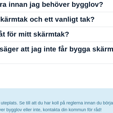
vara innan jag behöver bygglov?
skärmtak och ett vanligt tak?
åt för mitt skärmtak?
ger att jag inte får bygga skär
n uteplats. Se till att du har koll på reglerna innan du bör
 bygglov eller inte, kontakta din kommun för råd!